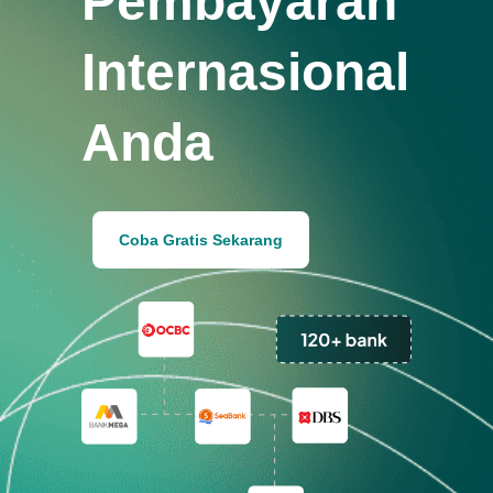
Pembayaran
Internasional
Anda
Coba Gratis Sekarang