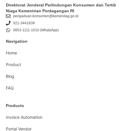
Direktorat Jenderal Perlindungan Konsumen dan Tertib
Niaga Kementrian Perdagangan RI
pengaduan.konsumen@kemendag.go.id
021-3441839
0853-1111-1010 (WhatsApp)
Navigation
Home
Product
Blog
FAQ
Products
Invoice Automation
Portal Vendor