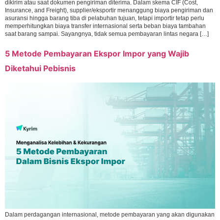
dikirim atau saat dokumen pengiriman diterima. Dalam skema CIF (Cost,
Insurance, and Freight), supplier/eksportir menanggung biaya pengiriman dan
asuransi hingga barang tiba di pelabuhan tujuan, tetapi importir tetap perlu
memperhitungkan biaya transfer internasional serta beban biaya tambahan
saat barang sampai. Sayangnya, tidak semua pembayaran lintas negara […]
5 Metode Pembayaran Ekspor Impor yang Wajib
Diketahui Pebisnis
Dalam perdagangan internasional, metode pembayaran yang akan digunakan