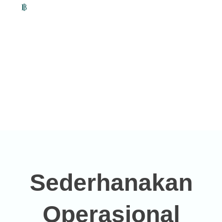
Kyrim terdaftar
Kyrim terdaftar
di Kementerian
dan diawasi
Sistem
Komunikasi
oleh Bank
Manajemen
dan
Indonesia
Keamanan
Informatika
dengan nomor
Informasi yang
Indonesia
registrasi
sesuai dengan
dengan nomor
26/363/Jkt/B/38-
ISO/IEC
registrasi
001
27001:2022
009554.01/DJAI.PSE/05/2024
Sederhanakan
Operasional