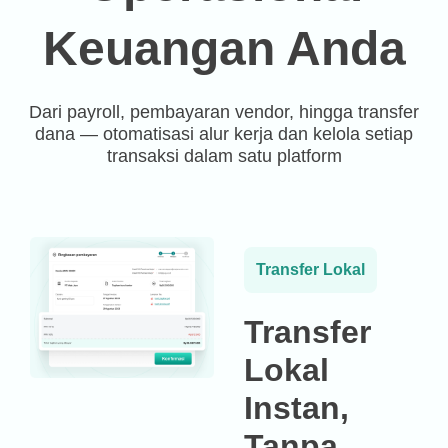
Keuangan Anda
Dari payroll, pembayaran vendor, hingga transfer
dana — otomatisasi alur kerja dan kelola setiap
transaksi dalam satu platform
Transfer Lokal
Transfer
Lokal
Instan,
Tanpa