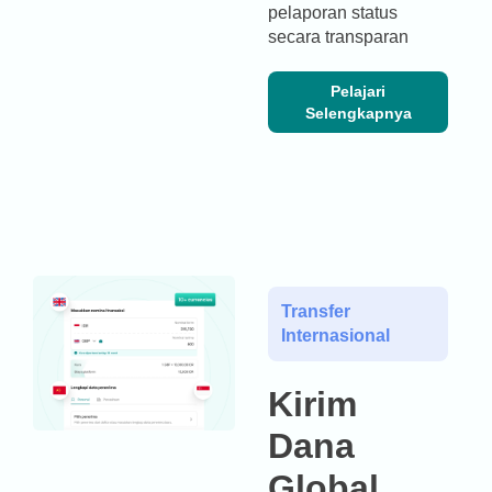
pelaporan status
secara transparan
Pelajari
Selengkapnya
Transfer
Internasional
Kirim
Dana
Global