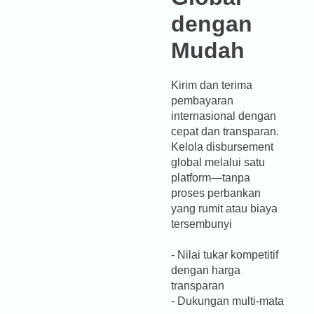
dengan
Mudah
Kirim dan terima
pembayaran
internasional dengan
cepat dan transparan.
Kelola disbursement
global melalui satu
platform—tanpa
proses perbankan
yang rumit atau biaya
tersembunyi
-
Nilai tukar kompetitif
dengan harga
transparan
-
Dukungan multi-mata