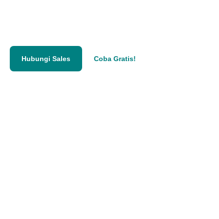
Hemat waktu, biaya, dan fokus ke hal-hal yang
lebih penting.
Hubungi Sales
Coba Gratis!