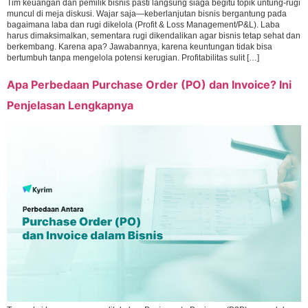
Tim keuangan dan pemilik bisnis pasti langsung siaga begitu topik untung-rugi
muncul di meja diskusi. Wajar saja—keberlanjutan bisnis bergantung pada
bagaimana laba dan rugi dikelola (Profit & Loss Management/P&L). Laba
harus dimaksimalkan, sementara rugi dikendalikan agar bisnis tetap sehat dan
berkembang. Karena apa? Jawabannya, karena keuntungan tidak bisa
bertumbuh tanpa mengelola potensi kerugian. Profitabilitas sulit […]
Apa Perbedaan Purchase Order (PO) dan Invoice? Ini
Penjelasan Lengkapnya