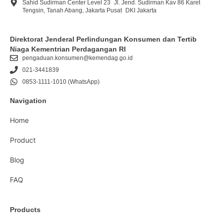
Sahid Sudirman Center Level 23 Jl. Jend. Sudirman Kav 86 Karet
Tengsin, Tanah Abang, Jakarta Pusat DKI Jakarta
Direktorat Jenderal Perlindungan Konsumen dan Tertib
Niaga Kementrian Perdagangan RI
pengaduan.konsumen@kemendag.go.id
021-3441839
0853-1111-1010 (WhatsApp)
Navigation
Home
Product
Blog
FAQ
Products