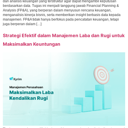
dan analisis keuangan yang terstruktur agar dapat mengambil keputusan
berdasarkan data. Tugas ini menjadi tanggung jawab Financial Planning &
Analysis (FP&A), yang berperan dalam menyusun rencana keuangan,
menganalisis kinerja bisnis, serta memberikan insight berbasis data kepada
manajemen. FP&A tidak hanya berfokus pada pencatatan keuangan, tetapi
juga berperan dalam […]
Strategi Efektif dalam Manajemen Laba dan Rugi untuk
Maksimalkan Keuntungan