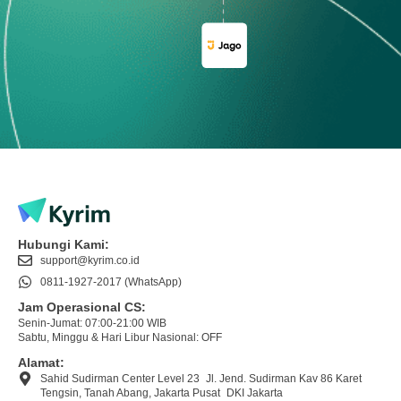
Hubungi Kami:
support@kyrim.co.id
0811-1927-2017 (WhatsApp)
Jam Operasional CS:
Senin-Jumat: 07:00-21:00 WIB
Sabtu, Minggu & Hari Libur Nasional: OFF
Alamat:
Sahid Sudirman Center Level 23 Jl. Jend. Sudirman Kav 86 Karet
Tengsin, Tanah Abang, Jakarta Pusat DKI Jakarta