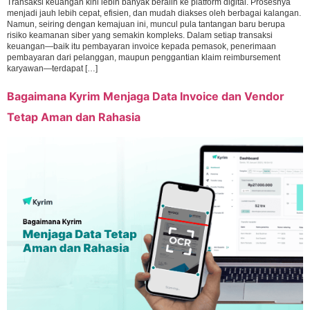
Transaksi keuangan kini lebih banyak beralih ke platform digital. Prosesnya
menjadi jauh lebih cepat, efisien, dan mudah diakses oleh berbagai kalangan.
Namun, seiring dengan kemajuan ini, muncul pula tantangan baru berupa
risiko keamanan siber yang semakin kompleks. Dalam setiap transaksi
keuangan—baik itu pembayaran invoice kepada pemasok, penerimaan
pembayaran dari pelanggan, maupun penggantian klaim reimbursement
karyawan—terdapat […]
Bagaimana Kyrim Menjaga Data Invoice dan Vendor
Tetap Aman dan Rahasia