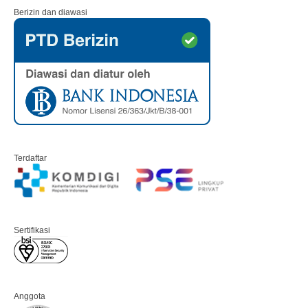
Berizin dan diawasi
Terdaftar
Sertifikasi
Anggota