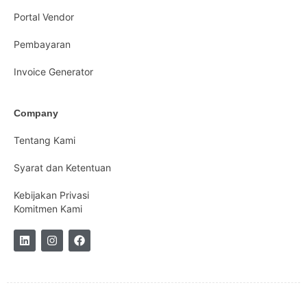
Portal Vendor
Pembayaran
Invoice Generator
Company
Tentang Kami
Syarat dan Ketentuan
Kebijakan Privasi
Komitmen Kami