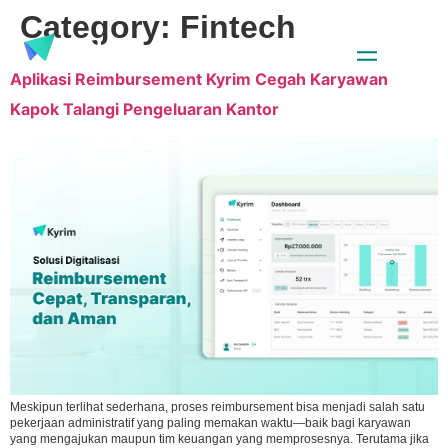
Category:
Fintech
Aplikasi Reimbursement Kyrim Cegah Karyawan
Kapok Talangi Pengeluaran Kantor
Meskipun terlihat sederhana, proses reimbursement bisa menjadi salah satu
pekerjaan administratif yang paling memakan waktu—baik bagi karyawan
yang mengajukan maupun tim keuangan yang memprosesnya. Terutama jika