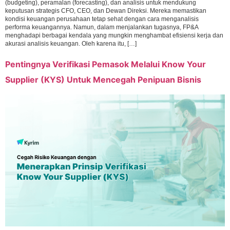
(budgeting), peramalan (forecasting), dan analisis untuk mendukung
keputusan strategis CFO, CEO, dan Dewan Direksi. Mereka memastikan
kondisi keuangan perusahaan tetap sehat dengan cara menganalisis
performa keuangannya. Namun, dalam menjalankan tugasnya, FP&A
menghadapi berbagai kendala yang mungkin menghambat efisiensi kerja dan
akurasi analisis keuangan. Oleh karena itu, […]
Pentingnya Verifikasi Pemasok Melalui Know Your
Supplier (KYS) Untuk Mencegah Penipuan Bisnis