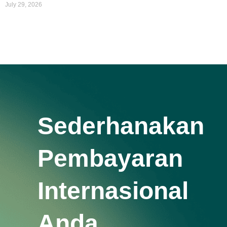
July 29, 2026
Sederhanakan
Pembayaran
Internasional
Anda