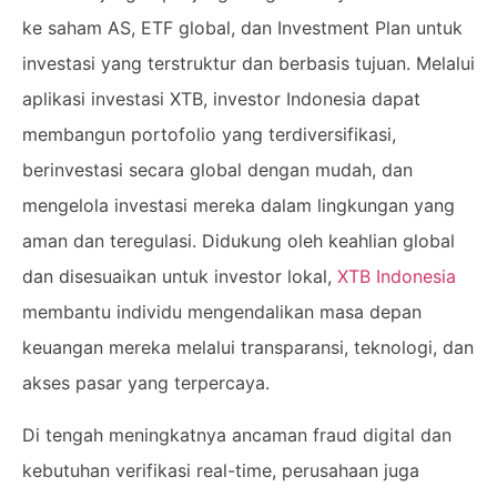
ke saham AS, ETF global, dan Investment Plan untuk
investasi yang terstruktur dan berbasis tujuan. Melalui
aplikasi investasi XTB, investor Indonesia dapat
membangun portofolio yang terdiversifikasi,
berinvestasi secara global dengan mudah, dan
mengelola investasi mereka dalam lingkungan yang
aman dan teregulasi. Didukung oleh keahlian global
dan disesuaikan untuk investor lokal,
XTB Indonesia
membantu individu mengendalikan masa depan
keuangan mereka melalui transparansi, teknologi, dan
akses pasar yang terpercaya.
Di tengah meningkatnya ancaman fraud digital dan
kebutuhan verifikasi real-time, perusahaan juga