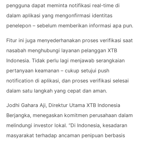
pengguna dapat meminta notifikasi real-time di
dalam aplikasi yang mengonfirmasi identitas
penelepon – sebelum memberikan informasi apa pun.
Fitur ini juga menyederhanakan proses verifikasi saat
nasabah menghubungi layanan pelanggan XTB
Indonesia. Tidak perlu lagi menjawab serangkaian
pertanyaan keamanan – cukup setujui push
notification di aplikasi, dan proses verifikasi selesai
dalam satu langkah yang cepat dan aman.
Jodhi Gahara Aji, Direktur Utama XTB Indonesia
Berjangka, menegaskan komitmen perusahaan dalam
melindungi investor lokal. “Di Indonesia, kesadaran
masyarakat terhadap ancaman penipuan berbasis