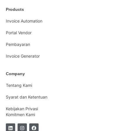
Products
Invoice Automation
Portal Vendor
Pembayaran
Invoice Generator
Company
Tentang Kami
Syarat dan Ketentuan
Kebijakan Privasi
Komitmen Kami