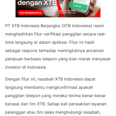
PT XTB Indonesia Berjangka (XTB Indonesia) resmi
menghadirkan fitur verifikasi panggilan secara real-
time langsung di dalam aplikasi. Fitur ini hadir
sebagai respons terhadap meningkatnya ancaman
penipuan berbasis telepon yang kian marak menyasar
investor di Indonesia.
Dengan fitur ini, nasabah XTB Indonesia dapat
langsung membantu mengkonfirmasi apakah
panggilan telepon yang mereka terima benar-benar
berasal dari tim XTB. Setiap kali perwakilan layanan
pelanggan atau tim sales menghubungi nasabah,