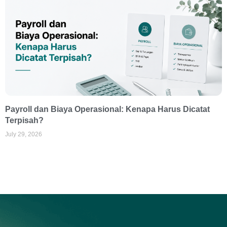
Payroll dan Biaya Operasional: Kenapa Harus Dicatat
Terpisah?
July 29, 2026