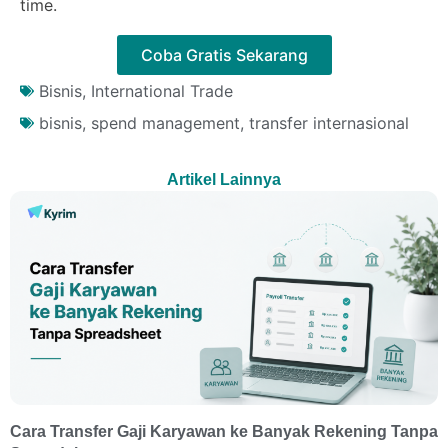
time.
Coba Gratis Sekarang
Bisnis
,
International Trade
bisnis
,
spend management
,
transfer internasional
Artikel Lainnya
Cara Transfer Gaji Karyawan ke Banyak Rekening Tanpa