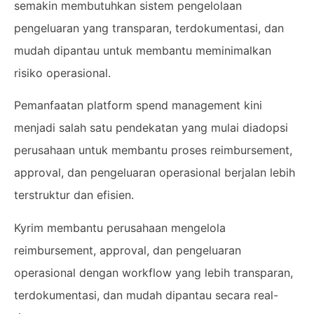
semakin membutuhkan sistem pengelolaan
pengeluaran yang transparan, terdokumentasi, dan
mudah dipantau untuk membantu meminimalkan
risiko operasional.
Pemanfaatan platform spend management kini
menjadi salah satu pendekatan yang mulai diadopsi
perusahaan untuk membantu proses reimbursement,
approval, dan pengeluaran operasional berjalan lebih
terstruktur dan efisien.
Kyrim membantu perusahaan mengelola
reimbursement, approval, dan pengeluaran
operasional dengan workflow yang lebih transparan,
terdokumentasi, dan mudah dipantau secara real-