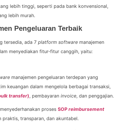
ang lebih tinggi, seperti pada bank konvensional,
ng lebih murah.
en Pengeluaran Terbaik
g tersedia, ada 7
platform software
manajemen
am menyediakan fitur-fitur canggih, yaitu:
tware
manajemen pengeluaran terdepan yang
im keuangan dalam mengelola berbagai transaksi,
bulk transfer
)
, pembayaran
invoice
, dan penggajian.
u menyederhanakan proses
SOP
reimbursement
 praktis, transparan, dan akuntabel.