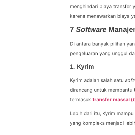
menghindari biaya transfer y
karena menawarkan biaya ya
7
Software
Manajem
Di antara banyak pilihan yan
pengeluaran yang unggul dal
1. Kyrim
Kyrim adalah salah satu
sof
dirancang untuk membantu t
termasuk
transfer massal (
Lebih dari itu, Kyrim mamp
yang kompleks menjadi lebih