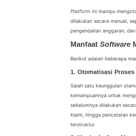
Platform
ini mampu mengoto
dilakukan secara manual, se
pengendalian anggaran, da
Manfaat
Software
M
Berikut adalah beberapa ma
1. Otomatisasi Proses
Salah satu keunggulan utam
kemampuannya untuk mengoto
sebelumnya dilakukan secar
klaim, hingga pencatatan k
terstruktur.