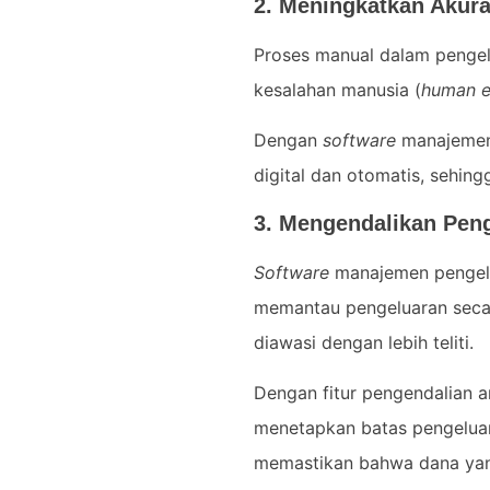
2. Meningkatkan Akur
Proses manual dalam pengelo
kesalahan manusia (
human e
Dengan
software
manajemen 
digital dan otomatis, sehin
3. Mengendalikan Pen
Software
manajemen pengel
memantau pengeluaran secara
diawasi dengan lebih teliti.
Dengan fitur pengendalian a
menetapkan batas pengeluar
memastikan bahwa dana yang