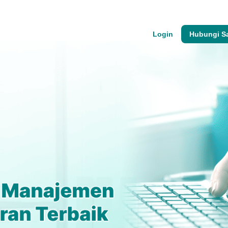
Tentang Kami
Login
Hubungi S