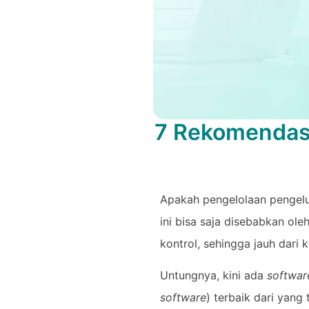
7 Rekomendasi
Apakah pengelolaan pengelu
ini bisa saja disebabkan ol
kontrol, sehingga jauh dari k
Untungnya, kini ada
softwar
software
) terbaik dari yan