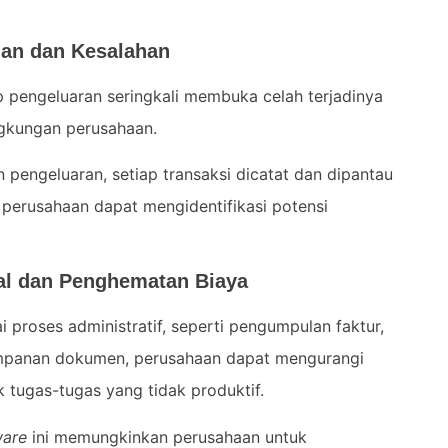
an dan Kesalahan
ap pengeluaran seringkali membuka celah terjadinya
ngkungan perusahaan.
pengeluaran, setiap transaksi dicatat dan dipantau
 perusahaan dapat mengidentifikasi potensi
nal dan Penghematan Biaya
 proses administratif, seperti pengumpulan faktur,
impanan dokumen, perusahaan dapat mengurangi
 tugas-tugas yang tidak produktif.
ware
ini memungkinkan perusahaan untuk