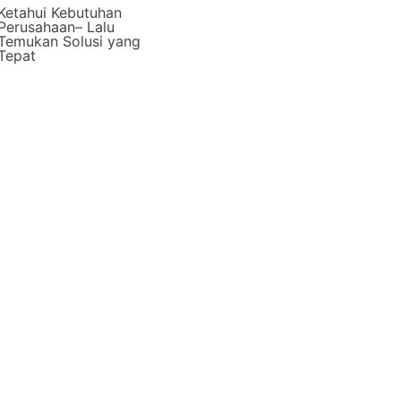
Ketahui Kebutuhan
Perusahaan– Lalu
Temukan Solusi yang
Tepat