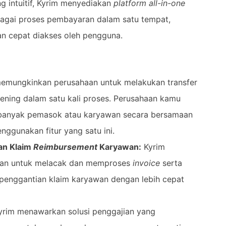
g intuitif, Kyrim menyediakan
platform all-in-one
agai proses pembayaran dalam satu tempat,
n cepat diakses oleh pengguna.
emungkinkan perusahaan untuk melakukan transfer
ening dalam satu kali proses. Perusahaan kamu
banyak pemasok atau karyawan secara bersamaan
nggunakan fitur yang satu ini.
an Klaim
Reimbursement
Karyawan:
Kyrim
an untuk melacak dan memproses
invoice
serta
enggantian klaim karyawan dengan lebih cepat
rim menawarkan solusi penggajian yang