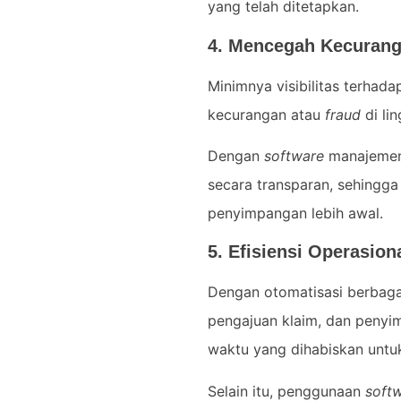
yang telah ditetapkan.
4. Mencegah Kecurang
Minimnya visibilitas terhad
kecurangan atau
fraud
di li
Dengan
software
manajemen 
secara transparan, sehingga
penyimpangan lebih awal.
5. Efisiensi Operasio
Dengan otomatisasi berbagai
pengajuan klaim, dan peny
waktu yang dihabiskan untuk
Selain itu, penggunaan
soft