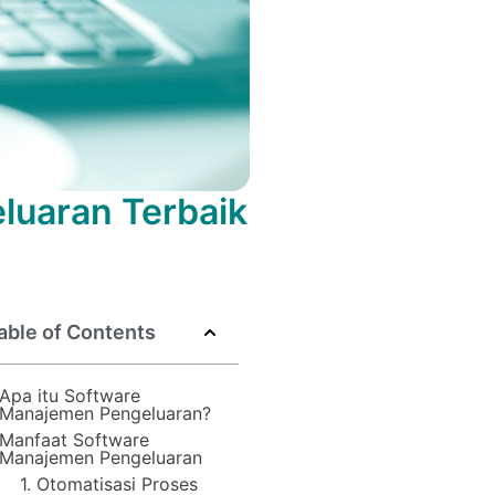
uaran Terbaik
able of Contents
Apa itu Software
Manajemen Pengeluaran?
Manfaat Software
Manajemen Pengeluaran
1. Otomatisasi Proses