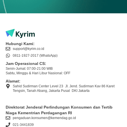
Hubungi Kami:
support@kyrim.co.id
0811-1927-2017 (WhatsApp)
Jam Operasional CS:
Senin-Jumat: 07:00-21:00 WIB
Sabtu, Minggu & Hari Libur Nasional: OFF
Alamat:
Sahid Sudirman Center Level 23 Jl. Jend. Sudirman Kav 86 Karet
Tengsin, Tanah Abang, Jakarta Pusat DKI Jakarta
Direktorat Jenderal Perlindungan Konsumen dan Tertib
Niaga Kementrian Perdagangan RI
pengaduan.konsumen@kemendag.go.id
021-3441839