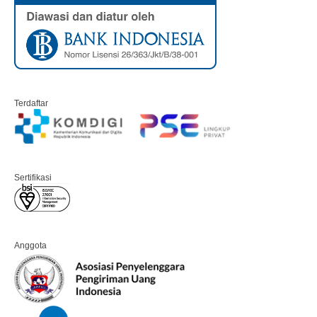
Terdaftar
Sertifikasi
Anggota