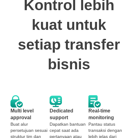
Kontrol lebih
kuat untuk
setiap transfer
bisnis
Multi level
Dedicated
Real-time
approval
support
monitoring
Buat alur
Dapatkan bantuan
Pantau status
persetujuan sesuai
cepat saat ada
transaksi dengan
struktur tim dan
pertanyaan atau
lebih jelas dari