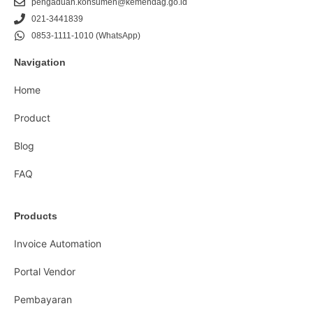
pengaduan.konsumen@kemendag.go.id
021-3441839
0853-1111-1010 (WhatsApp)
Navigation
Home
Product
Blog
FAQ
Products
Invoice Automation
Portal Vendor
Pembayaran