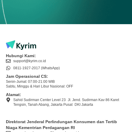
Hubungi Kami:
support@kyrim.co.id
0811-1927-2017 (WhatsApp)
Jam Operasional CS:
Senin-Jumat: 07:00-21:00 WIB
Sabtu, Minggu & Hari Libur Nasional: OFF
Alamat:
Sahid Sudirman Center Level 23 Jl. Jend. Sudirman Kav 86 Karet
Tengsin, Tanah Abang, Jakarta Pusat DKI Jakarta
Direktorat Jenderal Perlindungan Konsumen dan Tertib
Niaga Kementrian Perdagangan RI