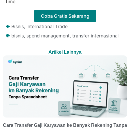
time.
Coba Gratis Sekarang
Bisnis
,
International Trade
bisnis
,
spend management
,
transfer internasional
Artikel Lainnya
Cara Transfer Gaji Karyawan ke Banyak Rekening Tanpa