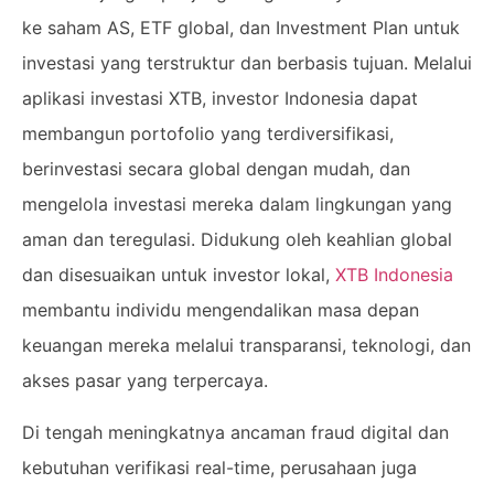
ke saham AS, ETF global, dan Investment Plan untuk
investasi yang terstruktur dan berbasis tujuan. Melalui
aplikasi investasi XTB, investor Indonesia dapat
membangun portofolio yang terdiversifikasi,
berinvestasi secara global dengan mudah, dan
mengelola investasi mereka dalam lingkungan yang
aman dan teregulasi. Didukung oleh keahlian global
dan disesuaikan untuk investor lokal,
XTB Indonesia
membantu individu mengendalikan masa depan
keuangan mereka melalui transparansi, teknologi, dan
akses pasar yang terpercaya.
Di tengah meningkatnya ancaman fraud digital dan
kebutuhan verifikasi real-time, perusahaan juga