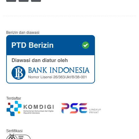
Berizin dan diawasi
Terdaftar
Sertifikasi