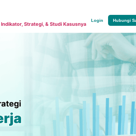
Tentang Kami
Login
Hubungi S
Indikator, Strategi, & Studi Kasusnya