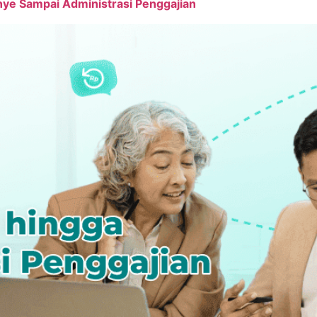
ye Sampai Administrasi Penggajian