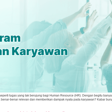
 seperti tugas yang tak berujung bagi Human Resource (HR). Dengan begitu banya
enar-benar relevan dan memberikan dampak nyata pada karyawan? Kabar burukn