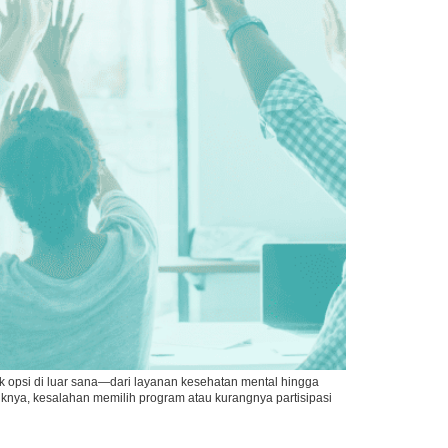
k opsi di luar sana—dari layanan kesehatan mental hingga
ya, kesalahan memilih program atau kurangnya partisipasi