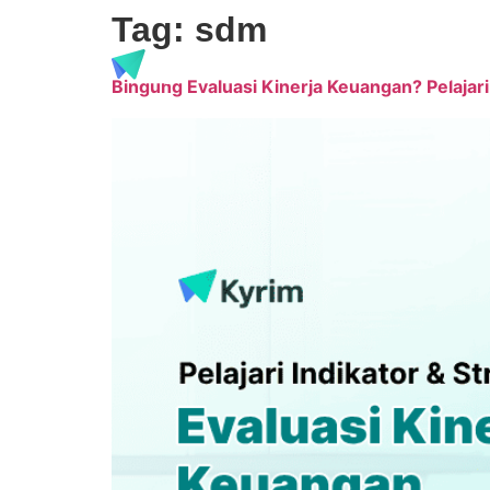
Tag:
sdm
Produk
Harga
Blog
Bingung Evaluasi Kinerja Keuangan? Pelajari 