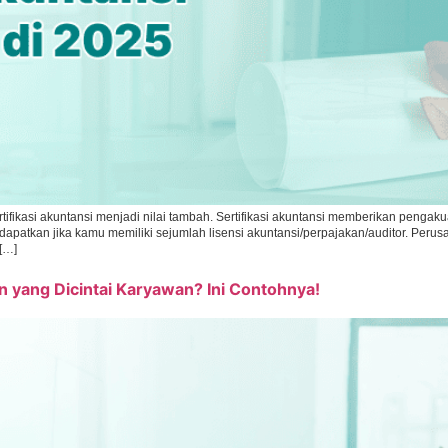
ertifikasi akuntansi menjadi nilai tambah. Sertifikasi akuntansi memberikan pen
 didapatkan jika kamu memiliki sejumlah lisensi akuntansi/perpajakan/auditor. P
 […]
yang Dicintai Karyawan? Ini Contohnya!