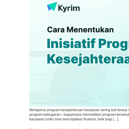
Mengelola program kesejahteraan karyawan sering kali terasa
program kebugaran—bagaimana memastikan program tersebut b
karyawan justru bisa menciptakan frustrasi, baik bagi […]