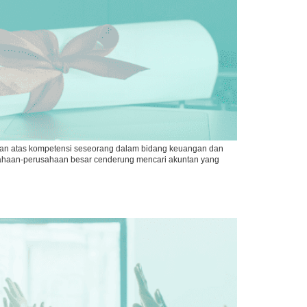
gakuan atas kompetensi seseorang dalam bidang keuangan dan
erusahaan-perusahaan besar cenderung mencari akuntan yang