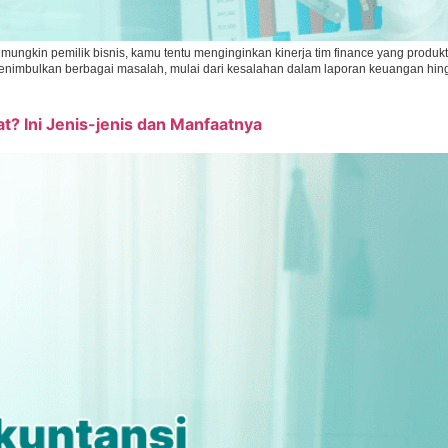
mungkin pemilik bisnis, kamu tentu menginginkan kinerja tim finance yang produkt
menimbulkan berbagai masalah, mulai dari kesalahan dalam laporan keuangan hing
at? Ini Jenis-jenis dan Manfaatnya