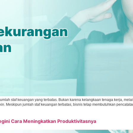
 jumlah staf keuangan yang terbatas. Bukan karena kelangkaan tenaga kerja, mel
in. Meskipun jumlah staf keuangan terbatas, bisnis tetap membutuhkan pencatatan
egini Cara Meningkatkan Produktivitasnya