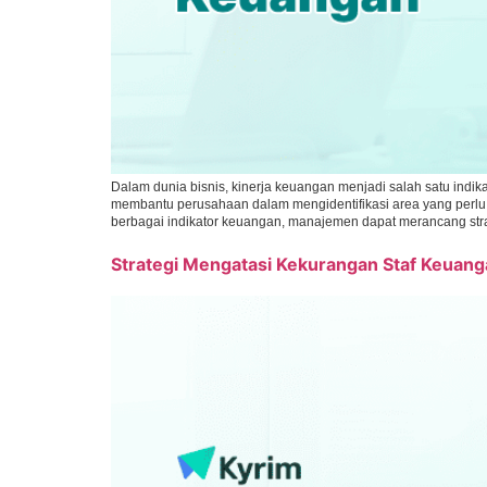
Dalam dunia bisnis, kinerja keuangan menjadi salah satu ind
membantu perusahaan dalam mengidentifikasi area yang perlu
berbagai indikator keuangan, manajemen dapat merancang stra
Strategi Mengatasi Kekurangan Staf Keuanga