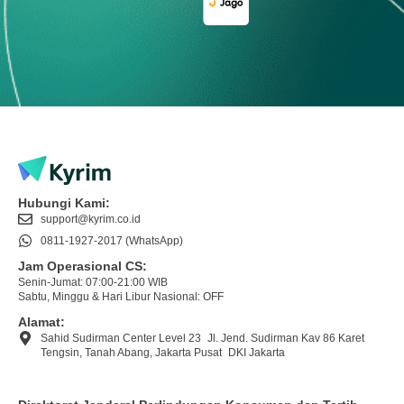
Hubungi Kami:
support@kyrim.co.id
0811-1927-2017 (WhatsApp)
Jam Operasional CS:
Senin-Jumat: 07:00-21:00 WIB
Sabtu, Minggu & Hari Libur Nasional: OFF
Alamat:
Sahid Sudirman Center Level 23 Jl. Jend. Sudirman Kav 86 Karet
Tengsin, Tanah Abang, Jakarta Pusat DKI Jakarta