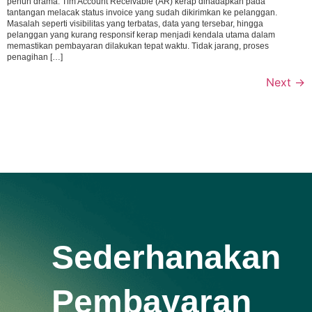
penuh drama. Tim Account Receivable (AR) kerap dihadapkan pada
tantangan melacak status invoice yang sudah dikirimkan ke pelanggan.
Masalah seperti visibilitas yang terbatas, data yang tersebar, hingga
pelanggan yang kurang responsif kerap menjadi kendala utama dalam
memastikan pembayaran dilakukan tepat waktu. Tidak jarang, proses
penagihan […]
Next
→
Sederhanakan
Pembayaran