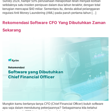
Survey 2024, hampir 50% perusahaan melaporkan telah menjadi korban
setidaknya satu insiden penipuan dalam dua tahun terakhir, dengan total
kerugian mencapai $40 miliar. Sementara itu, denda akibat pelanggaran
regulasi Anti Money Laundering (AML) pada paruh pertama tahun […]
Rekomendasi Software CFO Yang Dibutuhkan Zaman
Sekarang
Mungkin kamu bertanya-tanya CFO (Chief Financial Officer) butuh software
apa saja dalam mendukung pekerjaannya? Sebagaimana kita ketahui