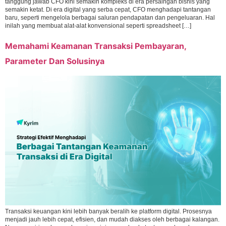
tanggung jawab CFO kini semakin kompleks di era persaingan bisnis yang
semakin ketat. Di era digital yang serba cepat, CFO menghadapi tantangan
baru, seperti mengelola berbagai saluran pendapatan dan pengeluaran. Hal
inilah yang membuat alat-alat konvensional seperti spreadsheet […]
Memahami Keamanan Transaksi Pembayaran,
Parameter Dan Solusinya
Transaksi keuangan kini lebih banyak beralih ke platform digital. Prosesnya
menjadi jauh lebih cepat, efisien, dan mudah diakses oleh berbagai kalangan.