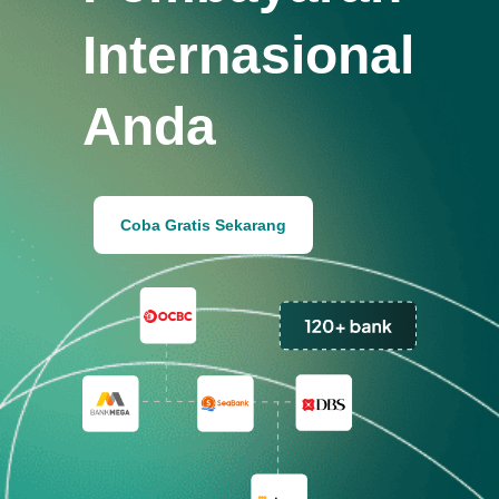
Internasional
Anda
Coba Gratis Sekarang