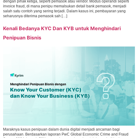
dengan pihak ketiga, seperti pemasok atau vendor. Modus operandi seperti
invoice fraud, di mana penipu memalsukan detail bank pemasok, menjadi
salah satu contoh yang sering terjadi. Dalam kasus ini, pembayaran yang
seharusnya diterima pemasok sah […]
Kenali Bedanya KYC Dan KYB untuk Menghindari
Penipuan Bisnis
Maraknya kasus penipuan dalam dunia digital menjadi ancaman bagi
perusahaan. Berdasarkan laporan PwC Global Economic Crime and Fraud