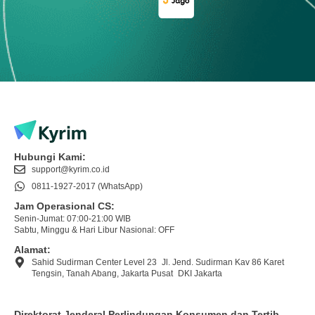
Hubungi Kami:
support@kyrim.co.id
0811-1927-2017 (WhatsApp)
Jam Operasional CS:
Senin-Jumat: 07:00-21:00 WIB
Sabtu, Minggu & Hari Libur Nasional: OFF
Alamat:
Sahid Sudirman Center Level 23 Jl. Jend. Sudirman Kav 86 Karet
Tengsin, Tanah Abang, Jakarta Pusat DKI Jakarta
Direktorat Jenderal Perlindungan Konsumen dan Tertib