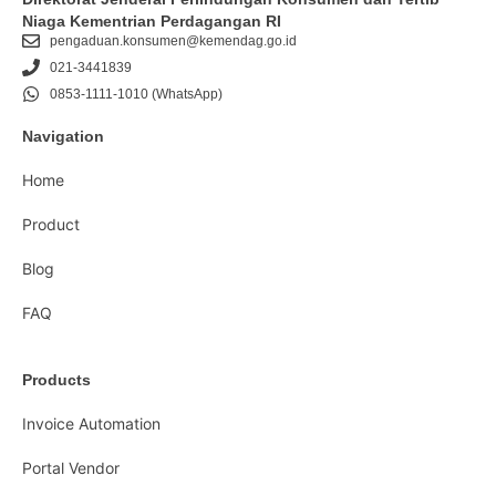
Niaga Kementrian Perdagangan RI
pengaduan.konsumen@kemendag.go.id
021-3441839
0853-1111-1010 (WhatsApp)
Navigation
Home
Product
Blog
FAQ
Products
Invoice Automation
Portal Vendor