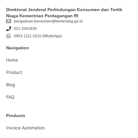
Direktorat Jenderal Perlindungan Konsumen dan Tertib
Niaga Kementrian Perdagangan RI
pengaduan.konsumen@kemendag.go.id
021-3441839
0853-1111-1010 (WhatsApp)
Navigation
Home
Product
Blog
FAQ
Products
Invoice Automation