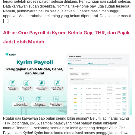
terjadi setelah proses payroll selesai dihitung. Perhitungan gaji sudah selesai.
Data karyawan sudah diperiksa. Nominal take-home pay juga sudah tersedia.
Namun, pembayaran belum bisa dijalankan. Finance masih menunggu
approval. Ada perubahan rekening yang belum diperbarui. Data lembur masuk
[…]
All-in-One Payroll di Kyrim: Kelola Gaji, THR, dan Pajak
Jadi Lebih Mudah
Ngatur gaji karyawan tiap bulan sering bikin pusing? Belum lagi harus hitung
THR, potongan, BPJS, sampai pajak yang ribet banget kalau dikerjain
manual.Tenang — sekarang semua bisa lebih gampang dengan All-in-One
Payroll dari Kyrim! Kyrim bantu kamu otomatisasi proses penggajian dari awal