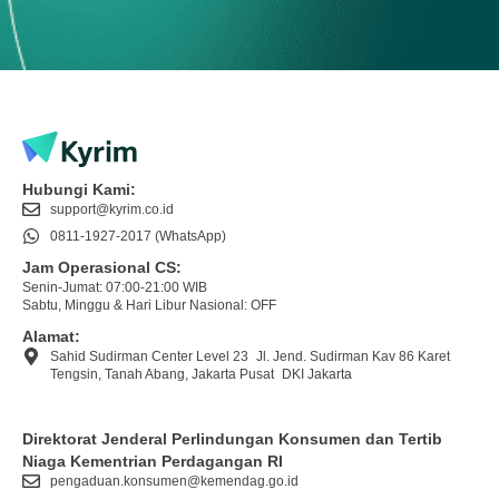
Hubungi Kami:
support@kyrim.co.id
0811-1927-2017 (WhatsApp)
Jam Operasional CS:
Senin-Jumat: 07:00-21:00 WIB
Sabtu, Minggu & Hari Libur Nasional: OFF
Alamat:
Sahid Sudirman Center Level 23 Jl. Jend. Sudirman Kav 86 Karet
Tengsin, Tanah Abang, Jakarta Pusat DKI Jakarta
Direktorat Jenderal Perlindungan Konsumen dan Tertib
Niaga Kementrian Perdagangan RI
pengaduan.konsumen@kemendag.go.id