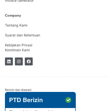
Invoice Generator
Company
Tentang Kami
Syarat dan Ketentuan
Kebijakan Privasi
Komitmen Kami
Berizin dan diawasi