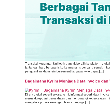
Transaksi keuangan kini lebih banyak beralih ke platform digit
tantangan baru berupa risiko keamanan siber yang semakin k
penggantian klaim reimbursement karyawan—terdapat […]
Bagaimana Kyrim Menjaga Data Invoice dan
Di era digital seperti sekarang ini, informasi seperti data invo
merusak reputasi perusahaan dan mengurangi kepercayaan mit
mengelola proses keuangan bisnis dan juga […]