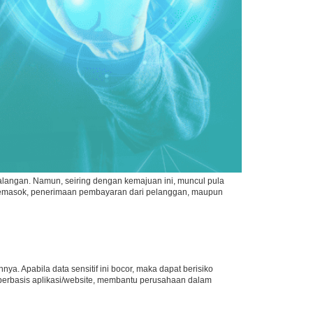
 kalangan. Namun, seiring dengan kemajuan ini, muncul pula
 pemasok, penerimaan pembayaran dari pelanggan, maupun
nya. Apabila data sensitif ini bocor, maka dapat berisiko
berbasis aplikasi/website, membantu perusahaan dalam