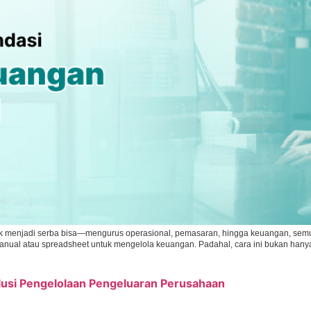
menjadi serba bisa—mengurus operasional, pemasaran, hingga keuangan, semuany
ual atau spreadsheet untuk mengelola keuangan. Padahal, cara ini bukan hanya
lusi Pengelolaan Pengeluaran Perusahaan