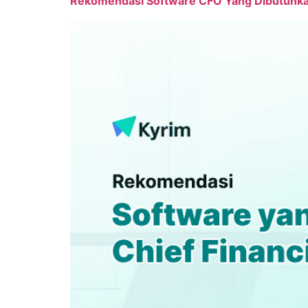
Rekomendasi Software CFO Yang Dibutuhk