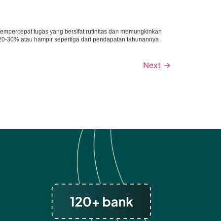
empercepat tugas yang bersifat rutinitas dan memungkinkan
n 20-30% atau hampir sepertiga dari pendapatan tahunannya
Next
→