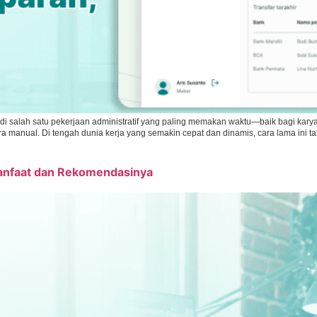
jadi salah satu pekerjaan administratif yang paling memakan waktu—baik bagi k
anual. Di tengah dunia kerja yang semakin cepat dan dinamis, cara lama ini tak l
nfaat dan Rekomendasinya