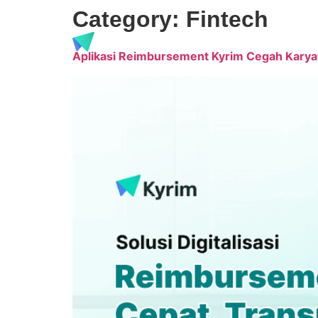
Category:
Fintech
Produk
Harga
Blog
Aplikasi Reimbursement Kyrim Cegah Karya