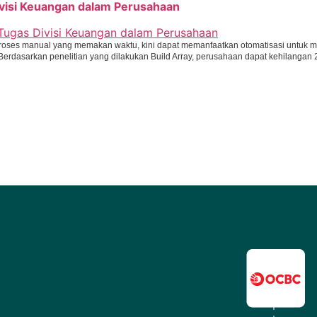
visi Keuangan dalam Perusahaan
 proses manual yang memakan waktu, kini dapat memanfaatkan otomatisasi untuk m
. Berdasarkan penelitian yang dilakukan Build Array, perusahaan dapat kehilanga