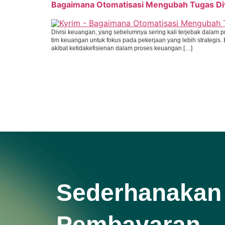
Bagaimana Otomatisasi Mengubah Tugas Di
Divisi keuangan, yang sebelumnya sering kali terjebak dalam
tim keuangan untuk fokus pada pekerjaan yang lebih strategis
akibat ketidakefisienan dalam proses keuangan […]
Sederhanakan
Pembayaran