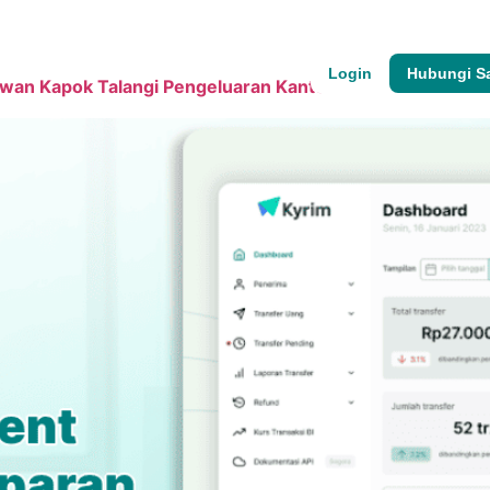
Tentang Kami
Login
Hubungi S
wan Kapok Talangi Pengeluaran Kantor