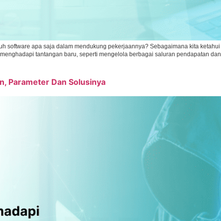
utuh software apa saja dalam mendukung pekerjaannya? Sebagaimana kita ketahui
FO menghadapi tantangan baru, seperti mengelola berbagai saluran pendapatan dan
, Parameter Dan Solusinya