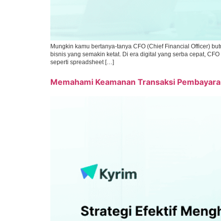
Mungkin kamu bertanya-tanya CFO (Chief Financial Officer) b
bisnis yang semakin ketat. Di era digital yang serba cepat, C
seperti spreadsheet […]
Memahami Keamanan Transaksi Pembayaran