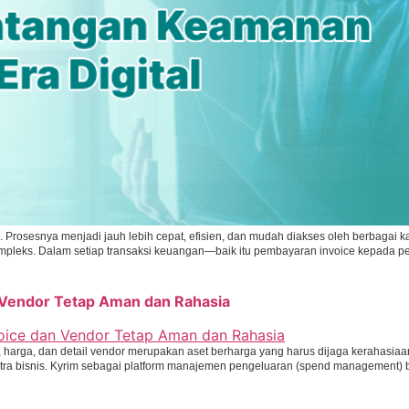
al. Prosesnya menjadi jauh lebih cepat, efisien, dan mudah diakses oleh berbagai
ompleks. Dalam setiap transaksi keuangan—baik itu pembayaran invoice kepada
 Vendor Tetap Aman dan Rahasia
ice, harga, dan detail vendor merupakan aset berharga yang harus dijaga kerahasiaan
ra bisnis. ​​Kyrim sebagai platform manajemen pengeluaran (spend management) 