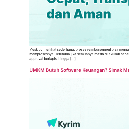
Meskipun terlihat sederhana, proses reimbursement bisa men
memprosesnya. Terutama jika semuanya masih dilakukan secara m
approval berlapis, hingga […]
UMKM Butuh Software Keuangan? Simak Ma