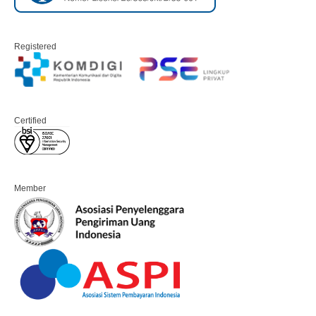
Registered
Certified
Member