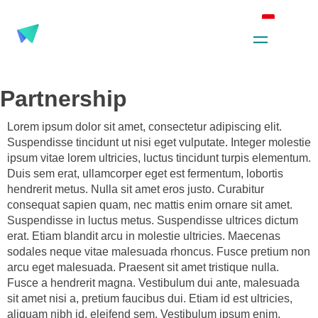
Partnership
Lorem ipsum dolor sit amet, consectetur adipiscing elit.
Suspendisse tincidunt ut nisi eget vulputate. Integer molestie
ipsum vitae lorem ultricies, luctus tincidunt turpis elementum.
Duis sem erat, ullamcorper eget est fermentum, lobortis
hendrerit metus. Nulla sit amet eros justo. Curabitur
consequat sapien quam, nec mattis enim ornare sit amet.
Suspendisse in luctus metus. Suspendisse ultrices dictum
erat. Etiam blandit arcu in molestie ultricies. Maecenas
sodales neque vitae malesuada rhoncus. Fusce pretium non
arcu eget malesuada. Praesent sit amet tristique nulla.
Fusce a hendrerit magna. Vestibulum dui ante, malesuada
sit amet nisi a, pretium faucibus dui. Etiam id est ultricies,
aliquam nibh id, eleifend sem. Vestibulum ipsum enim,