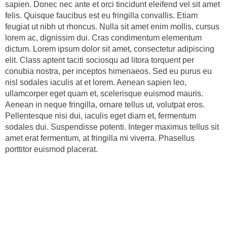
sapien. Donec nec ante et orci tincidunt eleifend vel sit amet
felis. Quisque faucibus est eu fringilla convallis. Etiam
feugiat ut nibh ut rhoncus. Nulla sit amet enim mollis, cursus
lorem ac, dignissim dui. Cras condimentum elementum
dictum. Lorem ipsum dolor sit amet, consectetur adipiscing
elit. Class aptent taciti sociosqu ad litora torquent per
conubia nostra, per inceptos himenaeos. Sed eu purus eu
nisl sodales iaculis at et lorem. Aenean sapien leo,
ullamcorper eget quam et, scelerisque euismod mauris.
Aenean in neque fringilla, ornare tellus ut, volutpat eros.
Pellentesque nisi dui, iaculis eget diam et, fermentum
sodales dui. Suspendisse potenti. Integer maximus tellus sit
amet erat fermentum, at fringilla mi viverra. Phasellus
porttitor euismod placerat.