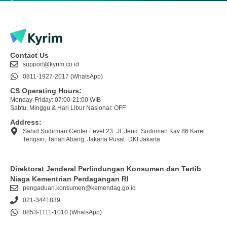
Contact Us
support@kyrim.co.id
0811-1927-2017 (WhatsApp)
CS Operating Hours:
Monday-Friday: 07:00-21:00 WIB
Sabtu, Minggu & Hari Libur Nasional: OFF
Address:
Sahid Sudirman Center Level 23 Jl. Jend. Sudirman Kav 86 Karet
Tengsin, Tanah Abang, Jakarta Pusat DKI Jakarta
Direktorat Jenderal Perlindungan Konsumen dan Tertib
Niaga Kementrian Perdagangan RI
pengaduan.konsumen@kemendag.go.id
021-3441839
0853-1111-1010 (WhatsApp)