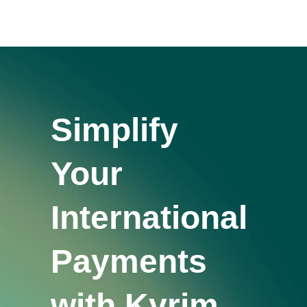
Simplify
Your
International
Payments
with Kyrim