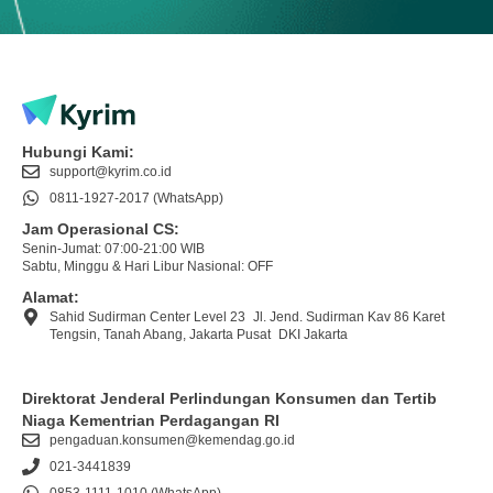
Hubungi Kami:
support@kyrim.co.id
0811-1927-2017 (WhatsApp)
Jam Operasional CS:
Senin-Jumat: 07:00-21:00 WIB
Sabtu, Minggu & Hari Libur Nasional: OFF
Alamat:
Sahid Sudirman Center Level 23 Jl. Jend. Sudirman Kav 86 Karet
Tengsin, Tanah Abang, Jakarta Pusat DKI Jakarta
Direktorat Jenderal Perlindungan Konsumen dan Tertib
Niaga Kementrian Perdagangan RI
pengaduan.konsumen@kemendag.go.id
021-3441839