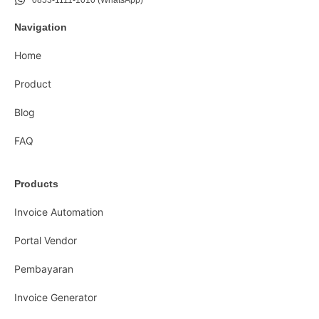
0853-1111-1010 (WhatsApp)
Navigation
Home
Product
Blog
FAQ
Products
Invoice Automation
Portal Vendor
Pembayaran
Invoice Generator