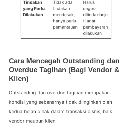
Tindakan
Tidak ada
Harus
yang Perlu
tindakan
segera
Dilakukan
mendesak,
ditindaklanju
hanya perlu
ti agar
pemantauan
pembayaran
dilakukan
Cara Mencegah Outstanding dan
Overdue Tagihan (Bagi Vendor &
Klien)
Outstanding dan overdue tagihan merupakan
kondisi yang sebenarnya tidak diinginkan oleh
kedua belah pihak dalam transaksi bisnis, baik
vendor maupun klien.