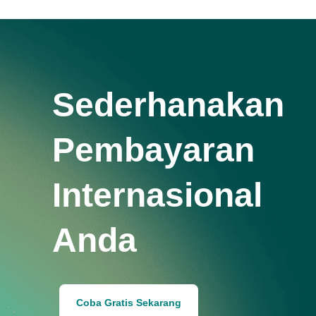
Sederhanakan
Pembayaran
Internasional
Anda
Coba Gratis Sekarang