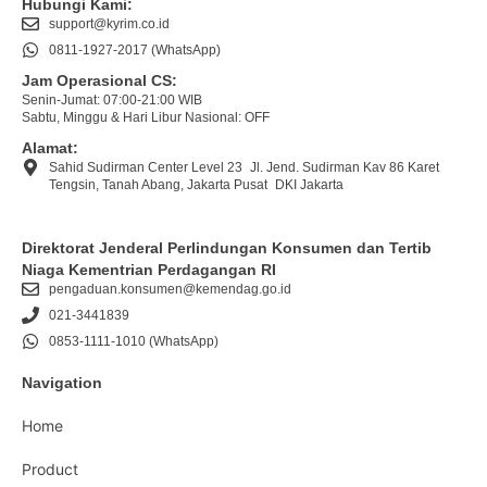
Hubungi Kami:
support@kyrim.co.id
0811-1927-2017 (WhatsApp)
Jam Operasional CS:
Senin-Jumat: 07:00-21:00 WIB
Sabtu, Minggu & Hari Libur Nasional: OFF
Alamat:
Sahid Sudirman Center Level 23 Jl. Jend. Sudirman Kav 86 Karet
Tengsin, Tanah Abang, Jakarta Pusat DKI Jakarta
Direktorat Jenderal Perlindungan Konsumen dan Tertib
Niaga Kementrian Perdagangan RI
pengaduan.konsumen@kemendag.go.id
021-3441839
0853-1111-1010 (WhatsApp)
Navigation
Home
Product