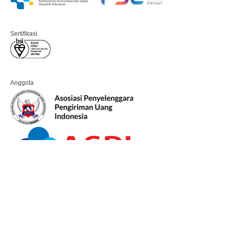
Sertifikasi
Anggota
PT Kiriman Dana Pandai 2026. All rights reserved