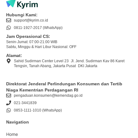
Hubungi Kami:
support@kyrim.co.id
0811-1927-2017 (WhatsApp)
Jam Operasional CS:
Senin-Jumat: 07:00-21:00 WIB
Sabtu, Minggu & Hari Libur Nasional: OFF
Alamat:
Sahid Sudirman Center Level 23 Jl. Jend. Sudirman Kav 86 Karet
Tengsin, Tanah Abang, Jakarta Pusat DKI Jakarta
Direktorat Jenderal Perlindungan Konsumen dan Tertib
Niaga Kementrian Perdagangan RI
pengaduan.konsumen@kemendag.go.id
021-3441839
0853-1111-1010 (WhatsApp)
Navigation
Home